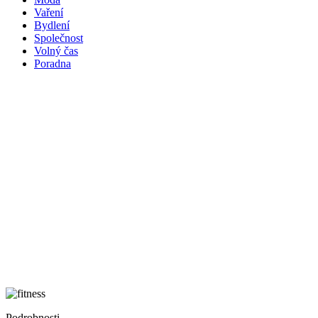
Vaření
Bydlení
Společnost
Volný čas
Poradna
Podrobnosti