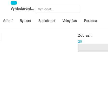
Vyhledávání...
Vaření
Bydlení
Společnost
Volný čas
Poradna
Zobrazit
20