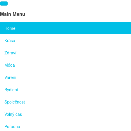
Main Menu
Home
Krása
Zdraví
Móda
Vaření
Bydlení
Společnost
Volný čas
Poradna