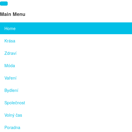
Main Menu
Home
Krása
Zdraví
Móda
Vaření
Bydlení
Společnost
Volný čas
Poradna