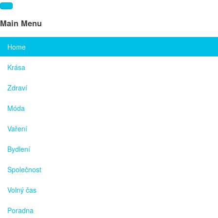
Main Menu
Home
Krása
Zdraví
Móda
Vaření
Bydlení
Společnost
Volný čas
Poradna