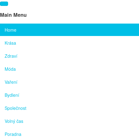
Main Menu
Home
Krása
Zdraví
Móda
Vaření
Bydlení
Společnost
Volný čas
Poradna